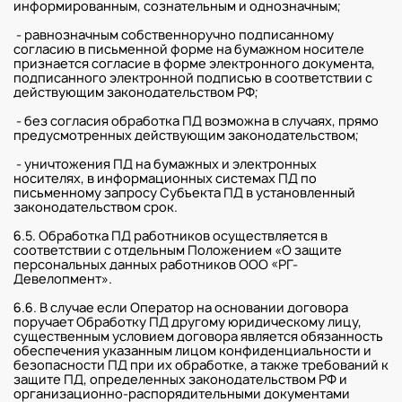
информированным, сознательным и однозначным;
- равнозначным собственноручно подписанному
согласию в письменной форме на бумажном носителе
признается согласие в форме электронного документа,
подписанного электронной подписью в соответствии с
действующим законодательством РФ;
- без согласия обработка ПД возможна в случаях, прямо
предусмотренных действующим законодательством;
- уничтожения ПД на бумажных и электронных
носителях, в информационных системах ПД по
письменному запросу Субъекта ПД в установленный
законодательством срок.
6.5. Обработка ПД работников осуществляется в
соответствии с отдельным Положением «О защите
персональных данных работников ООО «РГ-
Девелопмент».
6.6. В случае если Оператор на основании договора
поручает Обработку ПД другому юридическому лицу,
существенным условием договора является обязанность
обеспечения указанным лицом конфиденциальности и
безопасности ПД при их обработке, а также требований к
защите ПД, определенных законодательством РФ и
организационно-распорядительными документами