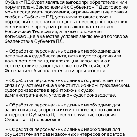
Субъект ПД будет являться выгодоприобретателем или
поручителем. Заключаемый с Субъектом ПД договор не
может содержать положения, ограничивающие права и
свободы Субъекта ПД, устанавливающие случаи
обработки персональных данных несовершеннолетних,
если иное не предусмотрено законодательством
Российской Федерации, а также положения,
допускающие в качестве условия заключения договора
бездействие Субъекта ПД.
• Обработка персональных данных необходима для
исполнения судебного акта, акта другого органа или
должностного лица, подлежащих исполнению в
соответствии с законодательством Российской
Федерации об исполнительном производстве.
• Обработка персональных данных осуществляется в
связи с участием лица в конституционном, гражданском,
судопроизводстве в арбитражных судах.
административном, уголовном судопроизводстве,
• Обработка персональных данных необходима для
защиты жизни, здоровья или иных жизненно важных
интересов Субъекта ПД, если получение согласия
Субъекта ПД невозможно.
• Обработка персональных данных необходима для
осуществления прав и законных интересов оператора