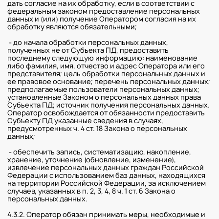
дать согласие на их обработку, если в соответствии с
федеральным законом предоставление персональных
данных и (или) получение Оператором согласия на их
обработку являются обязательными;
- до начала обработки персональных данных,
полученных не от Субъекта ПД, предоставить
последнему следующую информацию: наименование
либо фамилия, имя, отчество и адрес Оператора или его
представителя; цель обработки персональных данных и
ее правовое основание; перечень персональных данных;
предполагаемые пользователи персональных данных;
установленные Законом о персональных данных права
Субъекта ПД; источник получения персональных данных.
Оператор освобождается от обязанности предоставить
Субъекту ПД указанные сведения в случаях,
предусмотренных ч. 4 ст. 18 Закона о персональных
данных;
- обеспечить запись, систематизацию, накопление,
хранение, уточнение (обновление, изменение),
извлечение персональных данных граждан Российской
Федерации с использованием баз данных, находящихся
на территории Российской Федерации, за исключением
случаев, указанных в п. 2, 3, 4, 8 ч. 1 ст. 6 Закона о
персональных данных.
4.3.2. Оператор обязан принимать меры, необходимые и