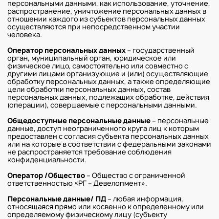
персональными данными, как использование, уточнение,
распространение, уничтожение персональных данных в
отношении каждого из субъектов персональных данных
осуществляются при непосредственном участии
человека.
Оператор персональных данных
– государственный
орган, муниципальный орган, юридическое или
физическое лицо, самостоятельно или совместно с
другими лицами организующие и (или) осуществляющие
обработку персональных данных, а также определяющие
цели обработки персональных данных, состав
персональных данных, подлежащих обработке, действия
(операции), совершаемые с персональными данными.
Общедоступные персональные данные
– персональные
данные, доступ неограниченного круга лиц к которым
предоставлен с согласия субъекта персональных данных
или на которые в соответствии с федеральными законами
не распространяется требование соблюдения
конфиденциальности.
Оператор /Общество
– Общество с ограниченной
ответственностью «РГ – Девелопмент».
Персональные данные/ ПД
– любая информация,
относящаяся прямо или косвенно к определенному или
определяемому физическому лицу (субъекту