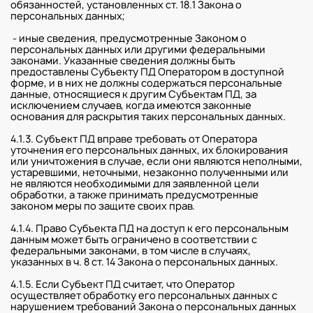
обязанностей, установленных ст. 18.1 Закона о
персональных данных;
- иные сведения, предусмотренные Законом о
персональных данных или другими федеральными
законами. Указанные сведения должны быть
предоставлены Субъекту ПД Оператором в доступной
форме, и в них не должны содержаться персональные
данные, относящиеся к другим Субъектам ПД, за
исключением случаев, когда имеются законные
основания для раскрытия таких персональных данных.
4.1.3. Субъект ПД вправе требовать от Оператора
уточнения его персональных данных, их блокирования
или уничтожения в случае, если они являются неполными,
устаревшими, неточными, незаконно полученными или
не являются необходимыми для заявленной цели
обработки, а также принимать предусмотренные
законом меры по защите своих прав.
4.1.4. Право Субъекта ПД на доступ к его персональным
данным может быть ограничено в соответствии с
федеральными законами, в том числе в случаях,
указанных в ч. 8 ст. 14 Закона о персональных данных.
4.1.5. Если Субъект ПД считает, что Оператор
осуществляет обработку его персональных данных с
нарушением требований Закона о персональных данных