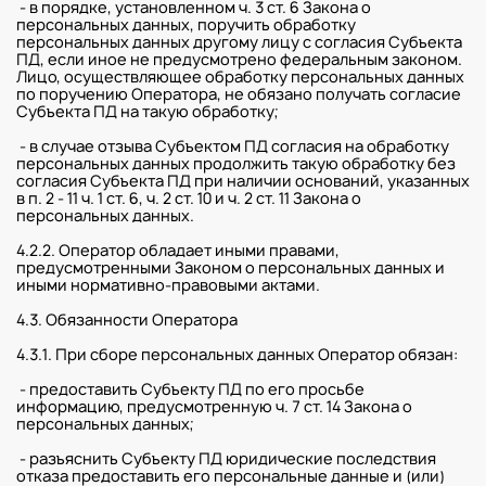
- в порядке, установленном ч. 3 ст. 6 Закона о
персональных данных, поручить обработку
персональных данных другому лицу с согласия Субъекта
ПД, если иное не предусмотрено федеральным законом.
Лицо, осуществляющее обработку персональных данных
по поручению Оператора, не обязано получать согласие
Субъекта ПД на такую обработку;
- в случае отзыва Субъектом ПД согласия на обработку
персональных данных продолжить такую обработку без
согласия Субъекта ПД при наличии оснований, указанных
в п. 2 - 11 ч. 1 ст. 6, ч. 2 ст. 10 и ч. 2 ст. 11 Закона о
персональных данных.
4.2.2. Оператор обладает иными правами,
предусмотренными Законом о персональных данных и
иными нормативно-правовыми актами.
4.3. Обязанности Оператора
4.3.1. При сборе персональных данных Оператор обязан:
- предоставить Субъекту ПД по его просьбе
информацию, предусмотренную ч. 7 ст. 14 Закона о
персональных данных;
- разъяснить Субъекту ПД юридические последствия
отказа предоставить его персональные данные и (или)