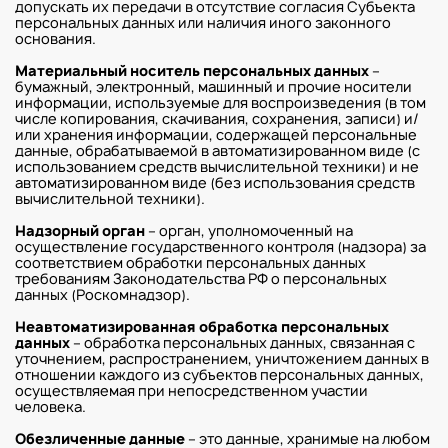
допускать их передачи в отсутствие согласия Субъекта
персональных данных или наличия иного законного
основания.
Материальный носитель персональных данных
–
бумажный, электронный, машинный и прочие носители
информации, используемые для воспроизведения (в том
числе копирования, скачивания, сохранения, записи) и/
или хранения информации, содержащей персональные
данные, обрабатываемой в автоматизированном виде (с
использованием средств вычислительной техники) и не
автоматизированном виде (без использования средств
вычислительной техники).
Надзорный орган
– орган, уполномоченный на
осуществление государственного контроля (надзора) за
соответствием обработки персональных данных
требованиям Законодательства РФ о персональных
данных (Роскомнадзор).
Неавтоматизированная обработка персональных
данных
– обработка персональных данных, связанная с
уточнением, распространением, уничтожением данных в
отношении каждого из субъектов персональных данных,
осуществляемая при непосредственном участии
человека.
Обезличенные данные
– это данные, хранимые на любом