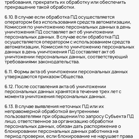
требования, прекратить их обработку или обеспечить
прекращение такой обработки.
6.10. В случае если обработка ПД осуществляется
оператором без использования средств автоматизации,
Комиссия по уничтожению персональных данных в день
уничтожения ПД составляет акт об уничтожении
персональных данных. В случае если обработка ПД
осуществляется оператором с использованием средств
автоматизации, Комиссия по уничтожению персональных
данных в день уничтожения ПД составляет акт об
уничтожении персональных данных, соответствующий
требованиями законодательства.
6.11. Формы акта об уничтожении персональных данных
утверждаются приказом Общества.
6.12. После составления акта об уничтожении
персональных данных хранятся в течение трех лет с
момента уничтожения персональных данных.
6.13. В случае выявления неточных ПД или их
неправомерной обработкой внутренними
пользователями при обращении/по запросу Субъекта ПД
лицо, ответственное за организацию обработки
персональных данных, обязан дать распоряжение о
блокировании персональных данных работника на
период проверки, если блокирование не нарушает права