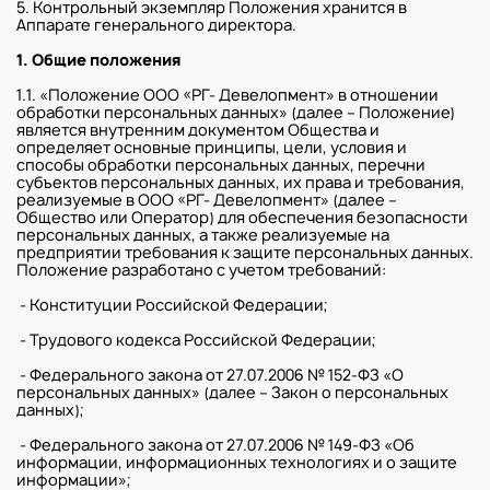
5. Контрольный экземпляр Положения хранится в
Аппарате генерального директора.
1. Общие положения
1.1. «Положение ООО «РГ- Девелопмент» в отношении
обработки персональных данных» (далее – Положение)
является внутренним документом Общества и
определяет основные принципы, цели, условия и
способы обработки персональных данных, перечни
субъектов персональных данных, их права и требования,
реализуемые в ООО «РГ- Девелопмент» (далее –
Общество или Оператор) для обеспечения безопасности
персональных данных, а также реализуемые на
предприятии требования к защите персональных данных.
Положение разработано с учетом требований:
- Конституции Российской Федерации;
- Трудового кодекса Российской Федерации;
- Федерального закона от 27.07.2006 № 152-ФЗ «О
персональных данных» (далее – Закон о персональных
данных);
- Федерального закона от 27.07.2006 № 149-ФЗ «Об
информации, информационных технологиях и о защите
информации»;