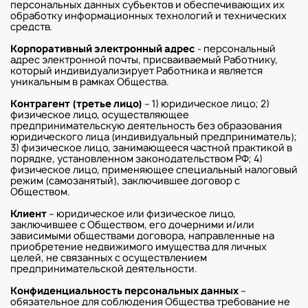
персональных данных субъектов и обеспечивающих их
обработку информационных технологий и технических
средств.
Корпоративный электронный адрес
- персональный
адрес электронной почты, присваиваемый Работнику,
который индивидуализирует Работника и является
уникальным в рамках Общества.
Контрагент (третье лицо)
– 1) юридическое лицо; 2)
физическое лицо, осуществляющее
предпринимательскую деятельность без образования
юридического лица (индивидуальный предприниматель);
3) физическое лицо, занимающееся частной практикой в
порядке, установленном законодательством РФ; 4)
физическое лицо, применяющее специальный налоговый
режим (самозанятый), заключившее договор с
Обществом.
Клиент
– юридическое или физическое лицо,
заключившее с Обществом, его дочерними и/или
зависимыми обществами договора, направленные на
приобретение недвижимого имущества для личных
целей, не связанных с осуществлением
предпринимательской деятельности.
Конфиденциальность персональных данных
–
обязательное для соблюдения Общества требование не