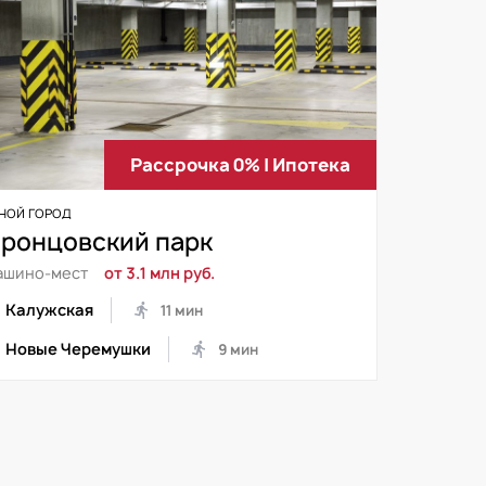
Рассрочка 0% | Ипотека
НОЙ ГОРОД
ронцовский парк
ашино-мест
от 3.1 млн руб.
Калужская
11 мин
Новые Черемушки
9 мин