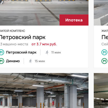
Ипотека
ЖИЛОЙ КОМПЛЕКС
ЖИЛ
Петровский парк
Пе
23 машино-места
от 3.7 млн руб.
Сей
Петровский парк
11 мин
Динамо
15 мин