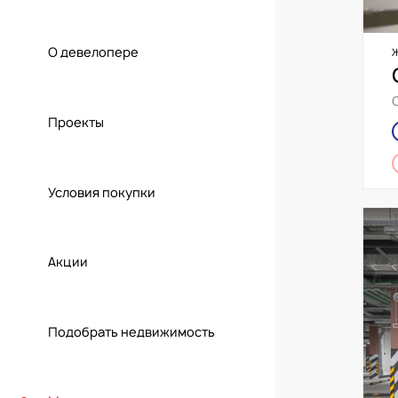
О девелопере
Проекты
Условия покупки
Акции
Подобрать недвижимость