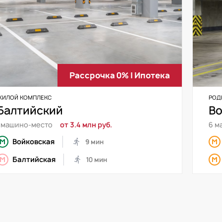
Рассрочка 0% | Ипотека
ЖИЛОЙ КОМПЛЕКС
РОД
Балтийский
Во
1 машино-место
от 3.4 млн руб.
6 м
Войковская
9 мин
Балтийская
10 мин