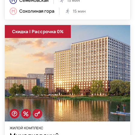
Семеновская
15 мин
Соколиная гора
15 мин
Скидка | Рассрочка 0%
ЖИЛОЙ КОМПЛЕКС