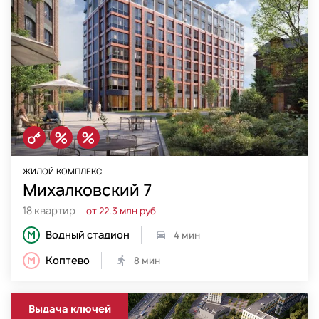
ЖИЛОЙ КОМПЛЕКС
Михалковский 7
18 квартир
от 22.3 млн руб
Водный стадион
4 мин
Коптево
8 мин
Выдача ключей