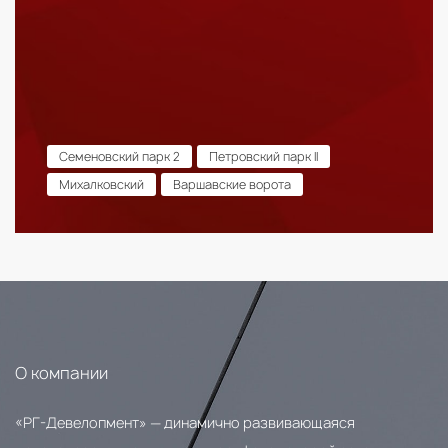
Семеновский парк 2
Петровский парк II
Михалковский
Варшавские ворота
О компании
«РГ-Девелопмент» — динамично развивающаяся