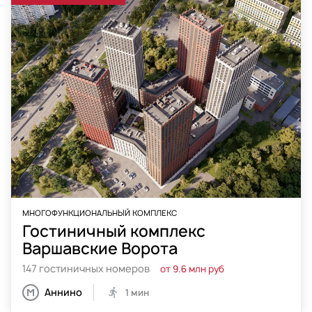
МНОГОФУНКЦИОНАЛЬНЫЙ КОМПЛЕКС
Гостиничный комплекс
Варшавские Ворота
147 гостиничных номеров
от 9.6 млн руб
Аннино
1 мин