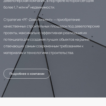
девелоперская компания, в портфеле которой сегодня
2
более 1,7 млн м
недвижимости.
Стратегия «РГ-Девелопмент» — приобретение
качественных строительных площадок под девелоперские
проекты, максимально эффективная реализация их
потенциала для создания лучших объектов на рынке,
отвечающих самым современным требованиям к
материалам и технологиям строительства.
Подробнее о компании