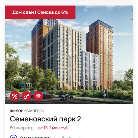
Дом сдан | Скидка до 6%
ЖИЛОЙ КОМПЛЕКС
Семеновский парк 2
80 квартир
от 15.2 млн руб