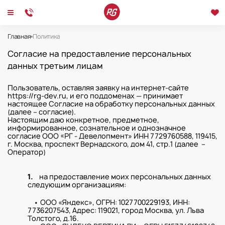
Главная
Политика
Политика
Согласие на предоставление персональных
данных третьим лицам
Пользователь, оставляя заявку на интернет-сайте
https://rg-dev.ru, и его поддоменах — принимает
настоящее Согласие на обработку персональных данных
(далее – cогласие).
Настоящим даю конкретное, предметное,
информированное, сознательное и однозначное
согласие ООО «РГ - Девелопмент» ИНН 7729760588, 119415,
г. Москва, проспект Вернадского, дом 41, стр.1 (далее –
Оператор)
1.
на предоставление моих персональных данных
следующим организациям:
• ООО «Яндекс», ОГРН: 1027700229193, ИНН:
7736207543, Адрес: 119021, город Москва, ул. Льва
Толстого, д.16.