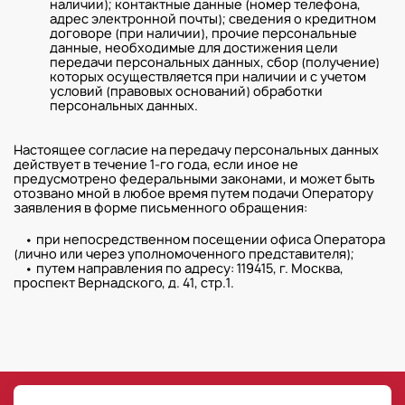
наличии); контактные данные (номер телефона,
адрес электронной почты); сведения о кредитном
договоре (при наличии), прочие персональные
данные, необходимые для достижения цели
передачи персональных данных, сбор (получение)
которых осуществляется при наличии и с учетом
условий (правовых оснований) обработки
персональных данных.
Настоящее согласие на передачу персональных данных
действует в течение 1-го года, если иное не
предусмотрено федеральными законами, и может быть
отозвано мной в любое время путем подачи Оператору
заявления в форме письменного обращения:
• при непосредственном посещении офиса Оператора
(лично или через уполномоченного представителя);
• путем направления по адресу: 119415, г. Москва,
проспект Вернадского, д. 41, стр.1.
©
РГ-Девелопмент