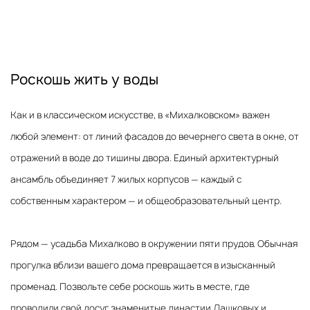
Роскошь жить у воды
Как и в классическом искусстве, в «Михалковском» важен
любой элемент: от линий фасадов до вечернего света в окне, от
отражений в воде до тишины двора. Единый архитектурный
ансамбль объединяет 7 жилых корпусов — каждый с
собственным характером — и общеобразовательный центр.
Рядом — усадьба Михалково в окружении пяти прудов. Обычная
прогулка вблизи вашего дома превращается в изысканный
променад. Позвольте себе роскошь жить в месте, где
проводили свой досуг знаменитые династии Дашковых и