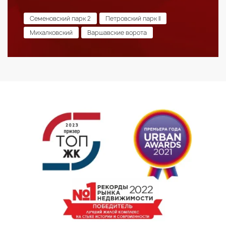
Семеновский парк 2
Петровский парк II
Михалковский
Варшавские ворота