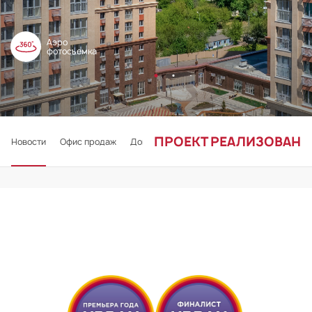
Аэро
фотосъемка
ПРОЕКТ РЕАЛИЗОВАН
Новости
Офис продаж
Документы