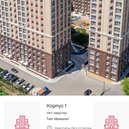
Корпус 1
Нет квартир
Тип: Монолит
Квартиры без отделки