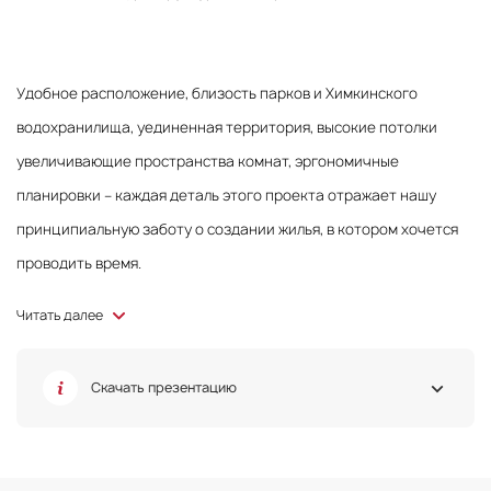
Удобное расположение, близость парков и Химкинского
водохранилища, уединенная территория, высокие потолки
увеличивающие пространства комнат, эргономичные
планировки – каждая деталь этого проекта отражает нашу
принципиальную заботу о создании жилья, в котором хочется
проводить время.
Читать далее
Жилой комплекс в историческом районе
Скачать презентацию
Москвы «Войковский»
В непосредственной близости от парка имени Воровского,
Старопетровского сквера, природно-исторического парка