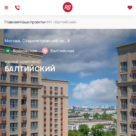
ЖК «Балтийский»
Главная
Наши проекты
ЖК «Балтийский»
Москва, Старопетровский пр., 8
Войковская
Балтийская
M
M
жилой комплекс
БАЛТИЙСКИЙ