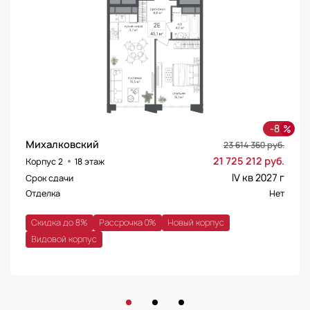
-8
Михалковский
23 614 360 руб.
21 725 212 руб.
Корпус 2
18 этаж
IV кв 2027 г
Срок сдачи
Отделка
Нет
Скидка до 8%
Рассрочка 0%
Новый корпус
Видовой корпус