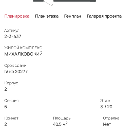
Планировка
План этажа
Генплан
Галерея проекта
Артикул
2-3-437
ЖИЛОЙ КОМПЛЕКС
МИХАЛКОВСКИЙ
Срок сдачи
IV кв 2027 г
Корпус
2
Секция
Этаж
6
3 / 20
Комнат
Площадь
Отделка
2
2
40.5 м
Нет