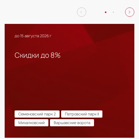
до 15 августа 2026 г
Скидки до 8%
Семеновский парк 2
Петровский парк II
Михалковский
Варшавские ворота