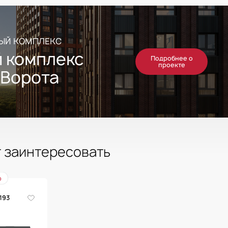
ЫЙ КОМПЛЕКС
 комплекс
Подробнее о
проекте
 Ворота
т заинтересовать
р
193