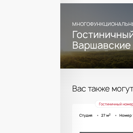
МНОГОФУНКЦИОНАЛЬН
Гостиничный
Варшавские
Вас также могу
Гостиничный номе
2
Студия
27 м
Номер 