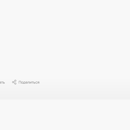
ать
Поделиться
Все изображения