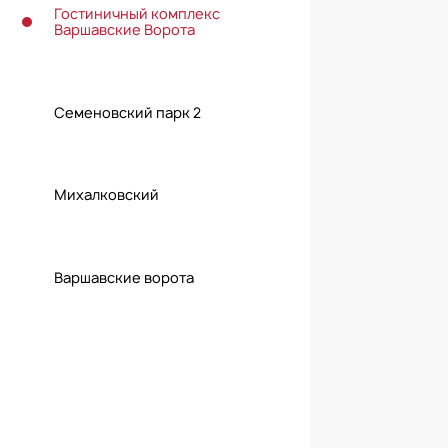
Гостиничный комплекс
Варшавские Ворота
Семеновский парк 2
Михалковский
Варшавские ворота