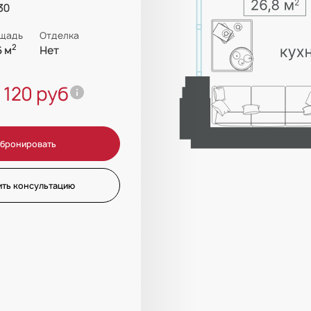
30
щадь
Отделка
2
6 м
Нет
3 120 руб
бронировать
ить консультацию