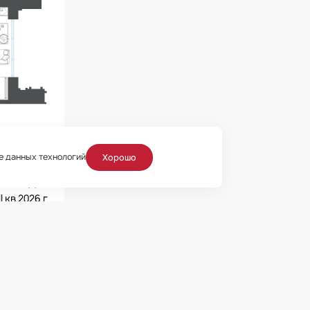
ие данных технологий
Хорошо
27 700 руб.
III кв 2026 г
Нет