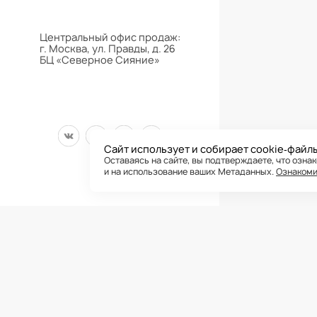
Центральный офис продаж:
г. Москва, ул. Правды, д. 26
БЦ «Северное Сияние»
Сайт использует и собирает cookie‑файл
Оставаясь на сайте, вы подтверждаете, что озна
и на использование ваших Метаданных.
Ознакоми