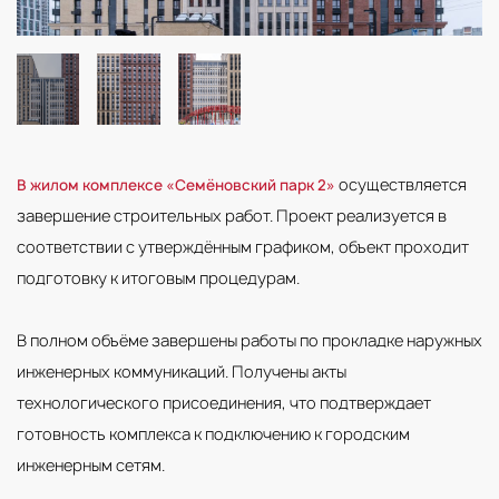
осуществляется
В жилом комплексе «Семёновский парк 2»
завершение строительных работ. Проект реализуется в
соответствии с утверждённым графиком, объект проходит
подготовку к итоговым процедурам.
В полном объёме завершены работы по прокладке наружных
инженерных коммуникаций. Получены акты
технологического присоединения, что подтверждает
готовность комплекса к подключению к городским
инженерным сетям.