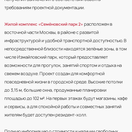
требованиям проектной документации.
расположен в
Жилой комплекс «Семёновский парк 2»
восточной части Москвы, в районе с развитой
инфраструктурой и удобной транспортной доступностью. В
непосредственной близости находятся зелёные зоны, в том
числе Измайловский парк, который предоставляет
возможности для прогулок, занятий спортом и отдыха на
свежем воздухе. Проект создан для комфортной
повседневной жизни в городской среде. Высокие потолки
до 3,15 м, большие окна, продуманные планировки
площадью до 102 м². На первых этажах будут магазины, кафе
и сервисы, а для спокойной работы и совместных занятий
жителям будет доступен резидент-холл.
Полную информацию о стоимости и наличии свободных