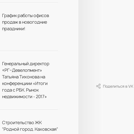
График работы офисов
продаж в новогодние
праздники!
Генеральный директор
«РГ–Девелопмент»
Татьяна Тихонова на
конференциии «Итоги
Поделиться в VK
года с РБК. Рынок
недвижимости - 2017»
Строительство ЖК
"Родной город. Каховская"