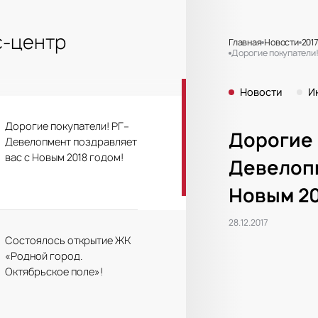
-центр
Главная
Новости
201
Дорогие покупатели!
Новости
И
Дорогие покупатели! РГ–
Дорогие 
Девелопмент поздравляет
вас с Новым 2018 годом!
Девелопм
Новым 20
28.12.2017
Состоялось открытие ЖК
«Родной город.
Октябрьское поле»!