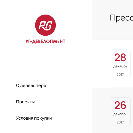
Пресс
28
декабрь
2017
О девелопере
26
Проекты
декабрь
Условия покупки
2017