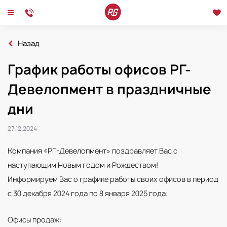
Назад
Главная
Новости
График работы офисов РГ-
2024
График работы офисов РГ-Девелопмент в праздничные дни
Девелопмент в праздничные
Новости
Интервью
Мероприятия
дни
27.12.2024
Компания «РГ-Девелопмент» поздравляет Вас с
наступающим Новым годом и Рождеством!
Информируем Вас о графике работы своих офисов в период
с 30 декабря 2024 года по 8 января 2025 года:
Офисы продаж: