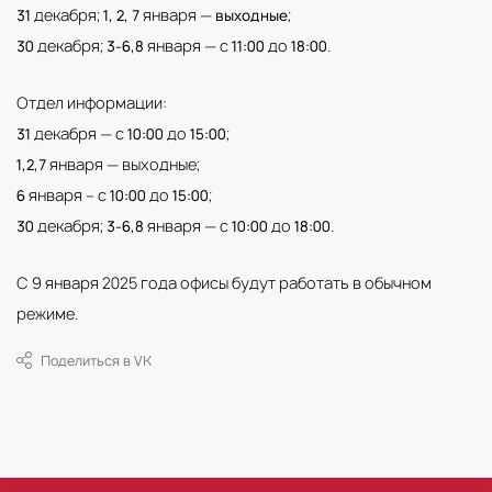
декабря;
января —
;
31
1, 2, 7
выходные
декабря;
января — с
до
.
30
3-6,8
11:00
18:00
Отдел информации:
декабря — с
до
;
31
10:00
15:00
января — выходные;
1,2,7
января – с
до
;
6
10:00
15:00
декабря;
января — с
до
.
30
3-6,8
10:00
18:00
С 9 января 2025 года офисы будут работать в обычном
режиме.
Поделиться в VK