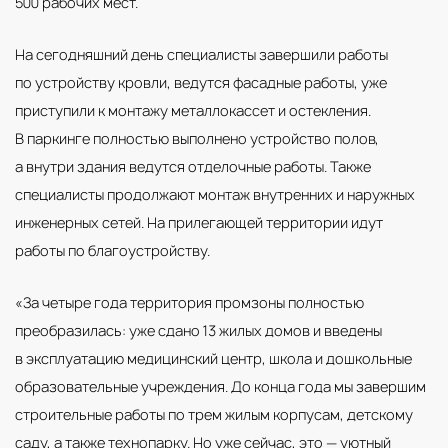
500 рабочих мест.
На сегодняшний день специалисты завершили работы
по устройству кровли, ведутся фасадные работы, уже
приступили к монтажу металлокассет и остекления.
В паркинге полностью выполнено устройство полов,
а внутри здания ведутся отделочные работы. Также
специалисты продолжают монтаж внутренних и наружных
инженерных сетей. На прилегающей территории идут
работы по благоустройству.
«За четыре года территория промзоны полностью
преобразилась: уже сдано 13 жилых домов и введены
в эксплуатацию медицинский центр, школа и дошкольные
образовательные учреждения. До конца года мы завершим
строительные работы по трем жилым корпусам, детскому
саду, а также технопарку. Но уже сейчас, это — уютный