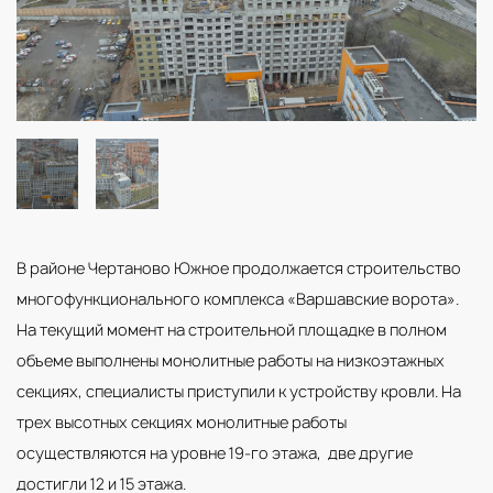
В районе Чертаново Южное продолжается строительство
многофункционального комплекса «Варшавские ворота».
На текущий момент на строительной площадке в полном
объеме выполнены монолитные работы на низкоэтажных
секциях, специалисты приступили к устройству кровли. На
трех высотных секциях монолитные работы
осуществляются на уровне 19-го этажа, две другие
достигли 12 и 15 этажа.