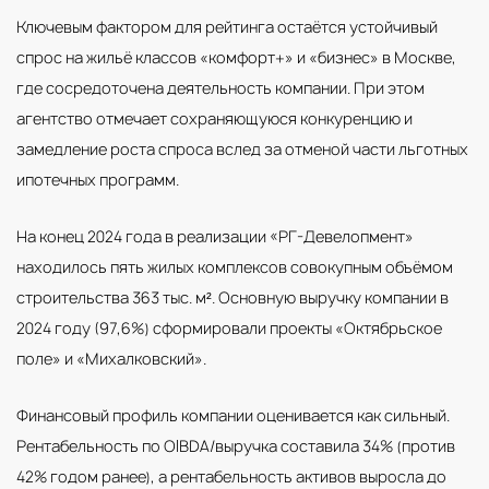
Ключевым фактором для рейтинга остаётся устойчивый
спрос на жильё классов «комфорт+» и «бизнес» в Москве,
где сосредоточена деятельность компании. При этом
агентство отмечает сохраняющуюся конкуренцию и
замедление роста спроса вслед за отменой части льготных
ипотечных программ.
На конец 2024 года в реализации «РГ-Девелопмент»
находилось пять жилых комплексов совокупным объёмом
строительства 363 тыс. м². Основную выручку компании в
2024 году (97,6%) сформировали проекты «Октябрьское
поле» и «Михалковский».
Финансовый профиль компании оценивается как сильный.
Рентабельность по OIBDA/выручка составила 34% (против
42% годом ранее), а рентабельность активов выросла до