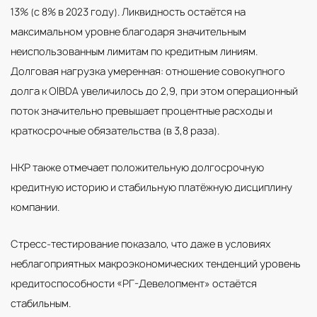
13% (с 8% в 2023 году). Ликвидность остаётся на
максимальном уровне благодаря значительным
неиспользованным лимитам по кредитным линиям.
Долговая нагрузка умеренная: отношение совокупного
долга к OIBDA увеличилось до 2,9, при этом операционный
поток значительно превышает процентные расходы и
краткосрочные обязательства (в 3,8 раза).
НКР также отмечает положительную долгосрочную
кредитную историю и стабильную платёжную дисциплину
компании.
Стресс-тестирование показало, что даже в условиях
неблагоприятных макроэкономических тенденций уровень
кредитоспособности «РГ-Девелопмент» остаётся
стабильным.