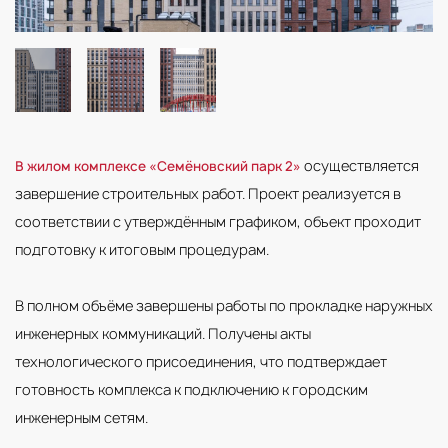
осуществляется
В жилом комплексе «Семёновский парк 2»
завершение строительных работ. Проект реализуется в
соответствии с утверждённым графиком, объект проходит
подготовку к итоговым процедурам.
В полном объёме завершены работы по прокладке наружных
инженерных коммуникаций. Получены акты
технологического присоединения, что подтверждает
готовность комплекса к подключению к городским
инженерным сетям.