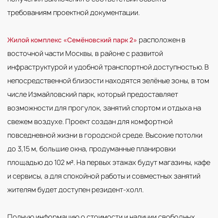
требованиям проектной документации.
расположен в
Жилой комплекс «Семёновский парк 2»
восточной части Москвы, в районе с развитой
инфраструктурой и удобной транспортной доступностью. В
непосредственной близости находятся зелёные зоны, в том
числе Измайловский парк, который предоставляет
возможности для прогулок, занятий спортом и отдыха на
свежем воздухе. Проект создан для комфортной
повседневной жизни в городской среде. Высокие потолки
до 3,15 м, большие окна, продуманные планировки
площадью до 102 м². На первых этажах будут магазины, кафе
и сервисы, а для спокойной работы и совместных занятий
жителям будет доступен резидент-холл.
Полную информацию о стоимости и наличии свободных