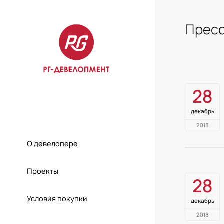
Пресс
28
декабрь
2018
О девелопере
Проекты
28
Условия покупки
декабрь
2018