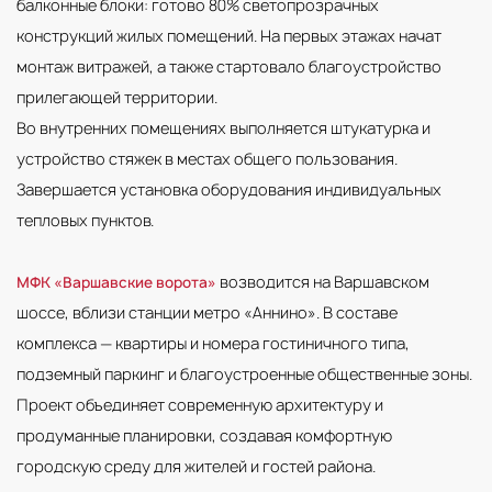
балконные блоки: готово 80% светопрозрачных
конструкций жилых помещений. На первых этажах начат
монтаж витражей, а также стартовало благоустройство
прилегающей территории.
Во внутренних помещениях выполняется штукатурка и
устройство стяжек в местах общего пользования.
Завершается установка оборудования индивидуальных
тепловых пунктов.
возводится на Варшавском
МФК «Варшавские ворота»
шоссе, вблизи станции метро «Аннино». В составе
комплекса — квартиры и номера гостиничного типа,
подземный паркинг и благоустроенные общественные зоны.
Проект объединяет современную архитектуру и
продуманные планировки, создавая комфортную
городскую среду для жителей и гостей района.