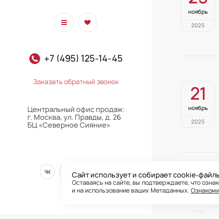
ноябрь
2025
+7 (495) 125-14-45
Заказать обратный звонок
21
ноябрь
Центральный офис продаж:
г. Москва, ул. Правды, д. 26
2025
БЦ «Северное Сияние»
Сайт использует и собирает cookie‑файл
21
Оставаясь на сайте, вы подтверждаете, что озна
и на использование ваших Метаданных.
Ознакоми
ноябрь
2025