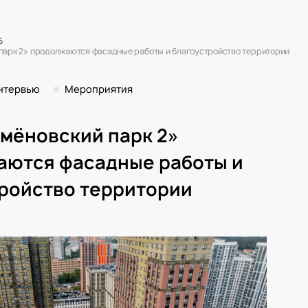
5
парк 2» продолжаются фасадные работы и благоустройство территории
нтервью
Мероприятия
мёновский парк 2»
аются фасадные работы и
ройство территории