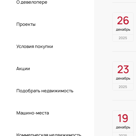
О девелопере
26
Проекты
декабрь
2025
Условия покупки
23
Акции
декабрь
2025
Подобрать недвижимость
Машино-места
19
декабрь
Коммерческая недвижимость
2025