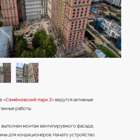
се
«Семёновский парк 2»
ведутся активные
тажные работы.
и выполнен монтаж вентилируемого фасада,
ины для кондиционеров. Начато устройство