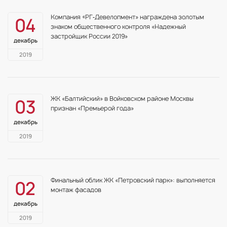
Компания «РГ‑Девелопмент» награждена золотым
04
знаком общественного контроля «Надежный
застройщик России 2019»
декабрь
2019
ЖК «Балтийский» в Войковском районе Москвы
03
признан «Премьерой года»
декабрь
2019
Финальный облик ЖК «Петровский парк»: выполняется
02
монтаж фасадов
декабрь
2019