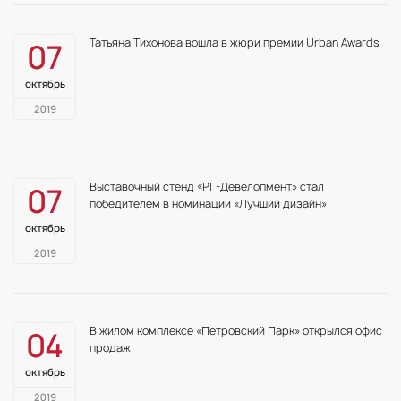
Татьяна Тихонова вошла в жюри премии Urban Awards
07
октябрь
2019
Выставочный стенд «РГ-Девелопмент» стал
07
победителем в номинации «Лучший дизайн»
октябрь
2019
В жилом комплексе «Петровский Парк» открылся офис
04
продаж
октябрь
2019