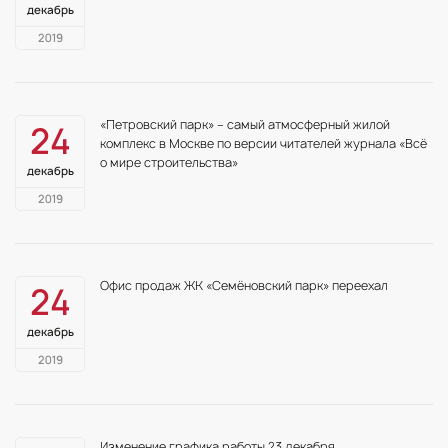
декабрь
2019
«Петровский парк» – самый атмосферный жилой
24
комплекс в Москве по версии читателей журнала «Всё
о мире строительства»
декабрь
2019
Офис продаж ЖК «Семёновский парк» переехал
24
декабрь
2019
Изменение графика работы 23 декабря