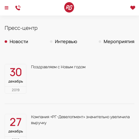
Пресс-центр
Главная
Новости
2019
Новости
Интервью
Мероприятия
Новости
Интервью
Мероприятия
Поздравляем с Новым годом
30
декабрь
2019
Компания «РГ-Девелопмент» значительно увеличила
27
выручку
декабрь