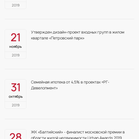
2019
Утвержден дизайн-проект входных групп в жилом
21
квартале «Петровский парк»
ноябрь
2019
Семейная ипотека от 4,5% в проектах «РГ-
31
Девелопмент»
октябрь
2019
ЖК «Балтийский» - финалист московской премии в
28
области жилой недвижимости Urban Awards 2019