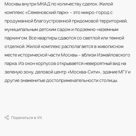
Москвы внутри МКАД по количеству сделок. Жилой
комплекс «Семеновский парк» – это микро-город с
продуманной благоустроенной придомовой территорией,
муниципальным детским садом и подземно-наземным
паркингом. Все квартиры сдаются со светлой или темной
отделкой. Жилой комплекс располагается в живописном
месте исторической части Москвы – вблизи Измайловского
парка. Из окон корпусов открывается невероятный вид на
зеленую зону, деловой центр «Москва-Сити», здание МГУ и
другие знаменитые достопримечательности столицы.
Поделиться в VK