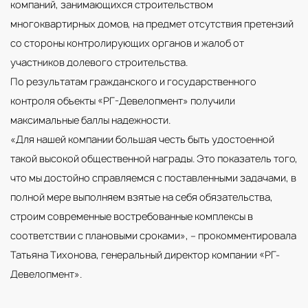
компаний, занимающихся строительством
многоквартирных домов, на предмет отсутствия претензий
со стороны контролирующих органов и жалоб от
участников долевого строительства.
По результатам гражданского и государственного
контроля объекты «РГ-Девелопмент» получили
максимальные баллы надежности.
«Для нашей компании большая честь быть удостоенной
такой высокой общественной награды. Это показатель того,
что мы достойно справляемся с поставленными задачами, в
полной мере выполняем взятые на себя обязательства,
строим современные востребованные комплексы в
соответствии с плановыми сроками», – прокомментировала
Татьяна Тихонова, генеральный директор компании «РГ-
Девелопмент».