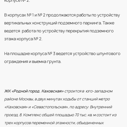
корпусе № 2.
В корпусах № 1 и № 2 продолжаются работы по устройству
вертикальных конструкций подземного паркинга. Также
ведется работа по устройству перекрытия подземного
этажа корпуса № 2.
На площадке корпуса № 3 ведется устройство шпунтового
ограждения и выемка грунта.
ЖК «Родной город. Каховская»
строится в юго-западном
районе Москвы, в двух минутах ходьбы от станций метро
«Каховская» и «Севастопольская», по адресу: Внутренний
проезд, 8. Комплекс общей площадью 70 тыс. кв. м состоит из
трех корпусов переменной этажности, объединенных