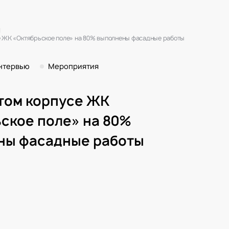
1
е ЖК «Октябрьское поле» на 80% выполнены фасадные работы
нтервью
Мероприятия
том корпусе ЖК
ское поле» на 80%
ны фасадные работы