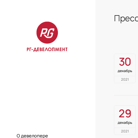
Пресс
30
декабрь
2021
29
декабрь
2021
О девелопере