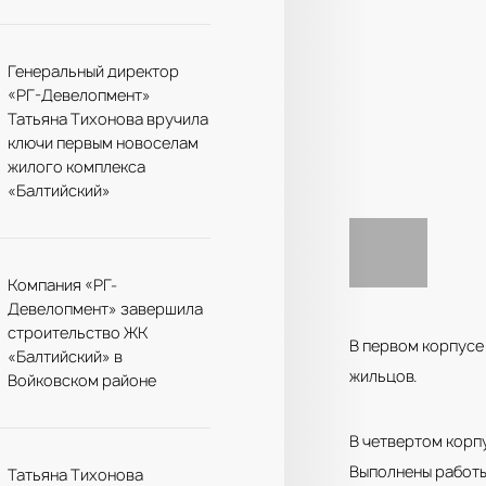
Генеральный директор
«РГ-Девелопмент»
Татьяна Тихонова вручила
ключи первым новоселам
жилого комплекса
«Балтийский»
Компания «РГ-
Девелопмент» завершила
строительство ЖК
В первом корпус
«Балтийский» в
жильцов.
Войковском районе
В четвертом корп
Выполнены работы
Татьяна Тихонова