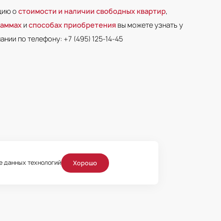
цию о
стоимости и наличии свободных квартир
,
раммах
и
способах приобретения
вы можете узнать у
нии по телефону: +7 (495) 125-14-45
ие данных технологий
Хорошо
таваясь на сайте, Пользователь
теллектуальной собственности