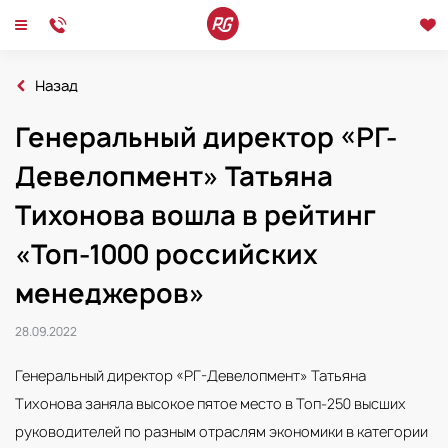
Назад
Главная
Новости
Генеральный директор «РГ-
2022
Генеральный директор «РГ-Девелопмент» Татьяна Тихонова вошла в рейтин
Девелопмент» Татьяна
Новости
Интервью
Мероприятия
Тихонова вошла в рейтинг
«Топ-1000 российских
менеджеров»
28.09.2022
Генеральный директор «РГ-Девелопмент» Татьяна
Тихонова заняла высокое пятое место в Топ-250 высших
руководителей по разным отраслям экономики в категории